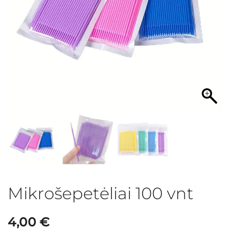
Mikrošepetėliai 100 vnt
4,00
€