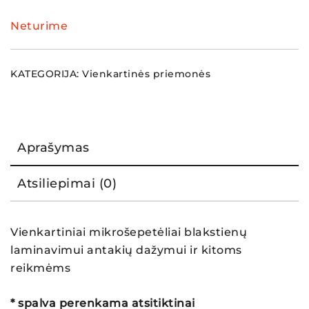
Neturime
KATEGORIJA:
Vienkartinės priemonės
Aprašymas
Atsiliepimai (0)
Vienkartiniai mikrošepetėliai blakstienų
laminavimui antakių dažymui ir kitoms
reikmėms
* spalva perenkama atsitiktinai