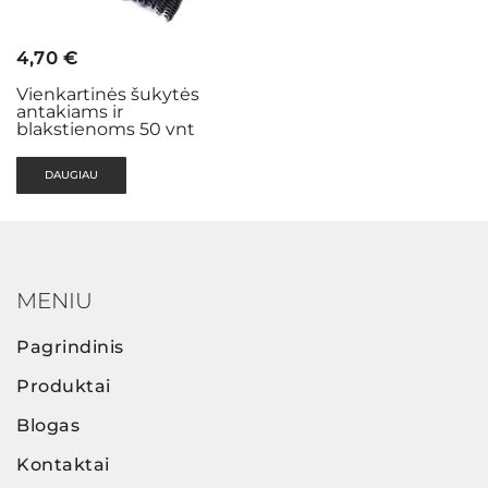
4,70
€
Vienkartinės šukytės
antakiams ir
blakstienoms 50 vnt
DAUGIAU
MENIU
Pagrindinis
Produktai
Blogas
Kontaktai