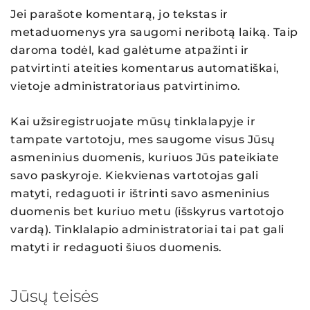
Jei parašote komentarą, jo tekstas ir
metaduomenys yra saugomi neribotą laiką. Taip
daroma todėl, kad galėtume atpažinti ir
patvirtinti ateities komentarus automatiškai,
vietoje administratoriaus patvirtinimo.
Kai užsiregistruojate mūsų tinklalapyje ir
tampate vartotoju, mes saugome visus Jūsų
asmeninius duomenis, kuriuos Jūs pateikiate
savo paskyroje. Kiekvienas vartotojas gali
matyti, redaguoti ir ištrinti savo asmeninius
duomenis bet kuriuo metu (išskyrus vartotojo
vardą). Tinklalapio administratoriai tai pat gali
matyti ir redaguoti šiuos duomenis.
Jūsų teisės