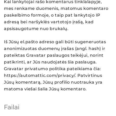
Kai lankytojai rašo komentarus tinklalapyje,
mes renkame duomenis, matomus komentaro
paskelbimo formoje, o taip pat lankytojo IP
adresą bei naršyklės vartotojo įrašą, kad
apsisaugotume nuo brukalų.
Iš Jūsų el.pašto adreso gali būti sugeneruotas
anonimizuotas duomenų įrašas (angl. hash) ir
pateiktas Gravatar paslaugos teikėjui, norint
patikrinti, ar Jūs naudojatės šia paslauga.
Gravatar privatumo politika pateikiama čia:
https://automattic.com/privacy/. Patvirtinus
Jūsų komentarą, Jūsų profilio nuotrauka yra
matoma viešai šalia Jūsų komentaro.
Failai