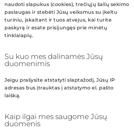
naudoti slapukus (cookies), trečiųjų šalių sekimo
paslaugas ir stebėti Jūsų veiksmus su įkeltu
turiniu, įskaitant ir tuos atvejus, kai turite
paskyrą ir esate prisijungęs prie minėtų
tinklalapių.
Su kuo mes dalinamės Jūsų
duomenimis
Jeigu prašysite atstatyti slaptažodį, Jūsų IP
adresas bus įtrauktas į atstatymo el. pašto
laišką.
Kaip ilgai mes saugome Jūsų
duomenis