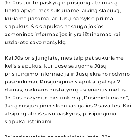
Jei Jūs turite paskyrą ir prisijungiate mūsų
tinklalapyje, mes sukuriame laikiną slapuką,
kuriame įrašoma, ar Jūsų naršyklė priima
slapukus. Šis slapukas nesaugo jokios
asmeninės informacijos ir yra ištrinamas kai
uždarote savo naršyklę.
Kai Jūs prisijungiate, mes taip pat sukuriame
kelis slapukus, kuriuose saugoma Jūsų
prisijungimo informacija ir Jūsų ekrano rodymo
pasirinkimai. Prisijungimo slapukai galioja 2
dienas, o ekrano nustatymų – vienerius metus.
Jei Jūs pažymite pasirinkimą „Prisiminti mane”,
Jūsų prisijungimo slapukas galios 2 savaites. Kai
atsijungiate iš savo paskyros, prisijungimo
slapukai ištrinami.