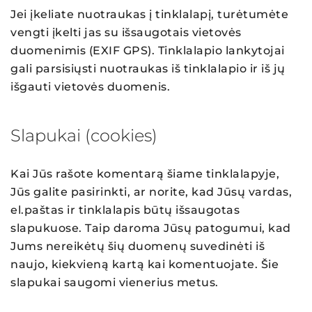
Jei įkeliate nuotraukas į tinklalapį, turėtumėte
vengti įkelti jas su išsaugotais vietovės
duomenimis (EXIF GPS). Tinklalapio lankytojai
gali parsisiųsti nuotraukas iš tinklalapio ir iš jų
išgauti vietovės duomenis.
Slapukai (cookies)
Kai Jūs rašote komentarą šiame tinklalapyje,
Jūs galite pasirinkti, ar norite, kad Jūsų vardas,
el.paštas ir tinklalapis būtų išsaugotas
slapukuose. Taip daroma Jūsų patogumui, kad
Jums nereikėtų šių duomenų suvedinėti iš
naujo, kiekvieną kartą kai komentuojate. Šie
slapukai saugomi vienerius metus.