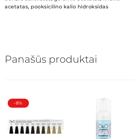
acetatas, pooksicilino kalio hidroksidas
Panašūs produktai
-8%