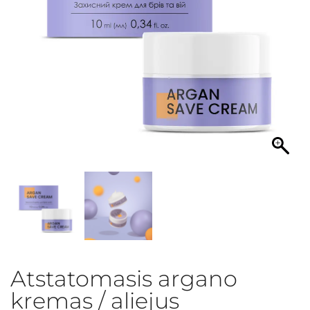
Atstatomasis argano
kremas / aliejus