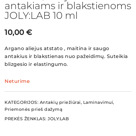
antakiams ir blakstienoms
JOLY:LAB 10 ml
10,00
€
Argano aliejus atstato , maitina ir saugo
antakius ir blakstienas nuo pažeidimų. Suteikia
blizgesio ir elastingumo.
Neturime
KATEGORIJOS:
Antakių priežiūrai
,
Laminavimui
,
Priemonės prieš dažymą
PREKĖS ŽENKLAS:
JOLY:LAB