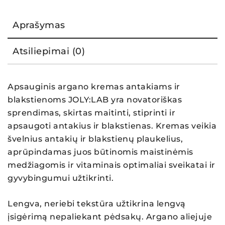
Aprašymas
Atsiliepimai (0)
Apsauginis argano kremas antakiams ir
blakstienoms JOLY:LAB yra novatoriškas
sprendimas, skirtas maitinti, stiprinti ir
apsaugoti antakius ir blakstienas. Kremas veikia
švelnius antakių ir blakstienų plaukelius,
aprūpindamas juos būtinomis maistinėmis
medžiagomis ir vitaminais optimaliai sveikatai ir
gyvybingumui užtikrinti.
Lengva, neriebi tekstūra užtikrina lengvą
įsigėrimą nepaliekant pėdsakų. Argano aliejuje