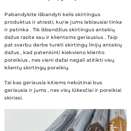
Pabandykite išbandyti kelis skirtingus
produktus ir atrasti, kurie jums labiausiai tinka
ir patinka . Tik išbandžius skirtingus antakių
dažus rasite sau ir klientams geriausius . Taip
pat svarbu darbe turėti skirtingų linijų antakių
dažus , kad patenkinti kiekvieno kliento
poreikius , nes vieni dažai negali atitikti visų
klientų skirtingų poreikių.
Tai kas geriausia kitiems nebūtinai bus
geriausia ir jums , nes visų lūkesčiai ir poreikiai
skiriasi.