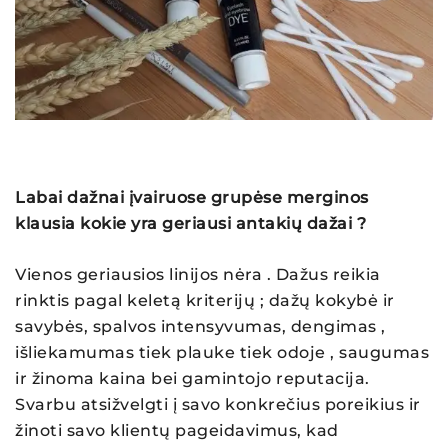
Labai dažnai įvairuose grupėse merginos
klausia kokie yra geriausi antakių dažai ?
Vienos geriausios linijos nėra . Dažus reikia
rinktis pagal keletą kriterijų ; dažų kokybė ir
savybės, spalvos intensyvumas, dengimas ,
išliekamumas tiek plauke tiek odoje , saugumas
ir žinoma kaina bei gamintojo reputacija.
Svarbu atsižvelgti į savo konkrečius poreikius ir
žinoti savo klientų pageidavimus, kad