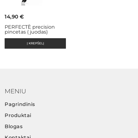
14,90
€
PERFECTÈ precision
pincetas ( juodas)
Į KREPŠELĮ
MENIU
Pagrindinis
Produktai
Blogas
Kontaktai