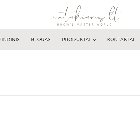
INDINIS
BLOGAS
PRODUKTAI
KONTAKTAI
antakiams.lt