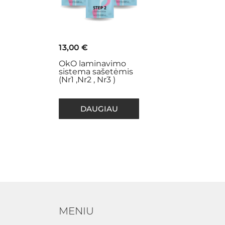
13,00
€
OkO laminavimo
sistema sašetėmis
(Nr1 ,Nr2 , Nr3 )
DAUGIAU
MENIU