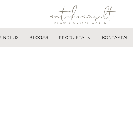
INDINIS
BLOGAS
PRODUKTAI
KONTAKTAI
antakiams.lt