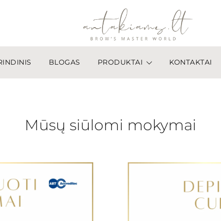
INDINIS
BLOGAS
PRODUKTAI
KONTAKTAI
antakiams.lt
Mūsų siūlomi mokymai