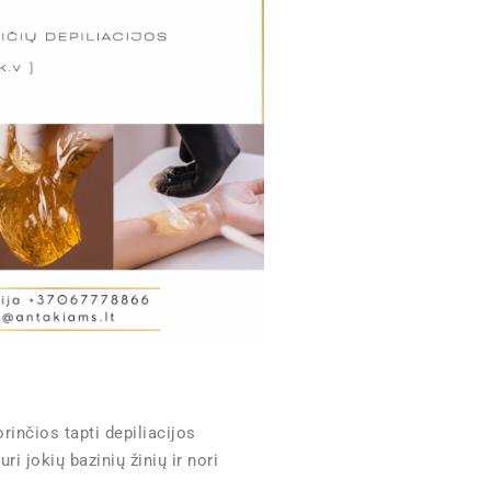
inčios tapti depiliacijos
ri jokių bazinių žinių ir nori